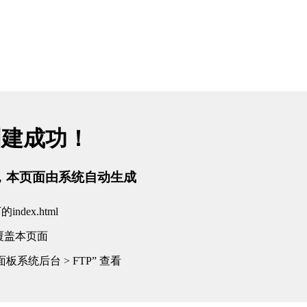
创建成功！
tml，本页面由系统自动生成
dex.html
覆盖本页面
板系统后台 > FTP” 查看